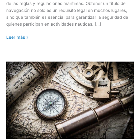
de las reglas y regulaciones marítimas. Obtener un título de
navegación no solo es un requisito legal en muchos lugares,
sino que también es esencial para garantizar la seguridad de
quienes participan en actividades náuticas. […]
Leer más »
Examen
PER/PY/CY
Murcia
2024