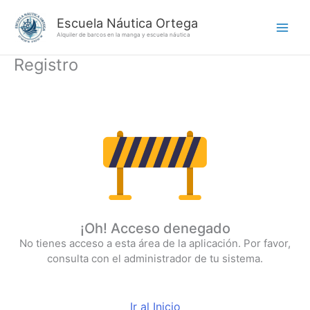
Ir
Escuela Náutica Ortega
al
Alquiler de barcos en la manga y escuela náutica
contenido
Registro
¡Oh! Acceso denegado
No tienes acceso a esta área de la aplicación. Por favor,
consulta con el administrador de tu sistema.
Ir al Inicio