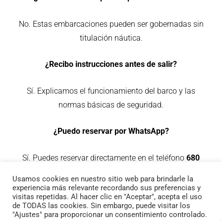
No. Estas embarcaciones pueden ser gobernadas sin
titulación náutica.
¿Recibo instrucciones antes de salir?
Sí. Explicamos el funcionamiento del barco y las
normas básicas de seguridad.
¿Puedo reservar por WhatsApp?
Sí. Puedes reservar directamente en el teléfono
680
106 949
.
Usamos cookies en nuestro sitio web para brindarle la
experiencia más relevante recordando sus preferencias y
visitas repetidas. Al hacer clic en "Aceptar", acepta el uso
de TODAS las cookies. Sin embargo, puede visitar los
Todos los derechos © 2026 Escuela Náutica Ortega | Funciona
"Ajustes" para proporcionar un consentimiento controlado.